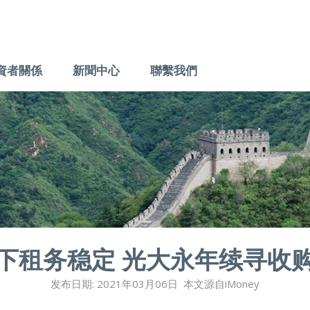
資者關係
新聞中心
聯繫我們
下租务稳定
光大永年续寻收
发布日期: 2021年03月06日 本文源自iMoney