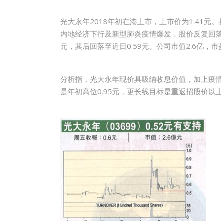
光大永年2018年初在港上市，上市价为1.41
内地经济下行及新型肺炎疫情爆发，股价反复回落至
元，其后回落至近日0.59元。公司市值2.6亿，市盈
分析指，光大永年现价具吸纳收息价值，加上疫情
是年初高位0.95元，更长线目标是重返招股价