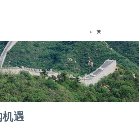
繁
购机遇