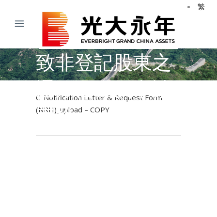
繁
致非登記股東之
通知信函及申請
C_Notification Letter & Request Form
表格
(NRH)_upload – COPY