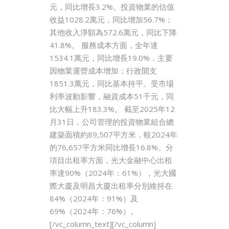
元，同比增長3.2%。投資物業的估值
收益1028.2萬元，同比增加56.7%；
其他收入淨額為572.6萬元，同比下降
41.8%。 服務成本方面，全年達
1534.1萬元，同比增長19.0%，主要
因物業運營成本增加；行政開支
1851.3萬元，同比基本持平。受市場
利率波動影響，融資成本51千元，同
比大幅上升183.3%。 截至2025年12
月31日，公司管理的投資物業組合總
建築面積約89,507平方米，較2024年
的76,657平方米同比增長16.8%。分
項目出租率方面，光大金融中心出租
率達90%（2024年：61%），光大國
際大廈及明昌大廈出租率分別維持在
84%（2024年：91%）及
69%（2024年：76%）。
[/vc_column_text][/vc_column]