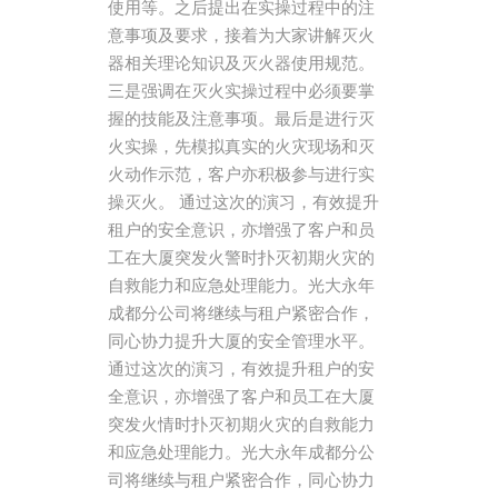
使用等。之后提出在实操过程中的注
意事项及要求，接着为大家讲解灭火
器相关理论知识及灭火器使用规范。
三是强调在灭火实操过程中必须要掌
握的技能及注意事项。最后是进行灭
火实操，先模拟真实的火灾现场和灭
火动作示范，客户亦积极参与进行实
操灭火。 通过这次的演习，有效提升
租户的安全意识，亦增强了客户和员
工在大厦突发火警时扑灭初期火灾的
自救能力和应急处理能力。光大永年
成都分公司将继续与租户紧密合作，
同心协力提升大厦的安全管理水平。
通过这次的演习，有效提升租户的安
全意识，亦增强了客户和员工在大厦
突发火情时扑灭初期火灾的自救能力
和应急处理能力。光大永年成都分公
司将继续与租户紧密合作，同心协力