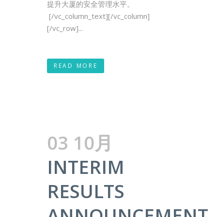
提升大厦的安全管理水平。
[/vc_column_text][/vc_column]
[/vc_row]...
READ MORE
03 10月
INTERIM
RESULTS
ANNOUNCEMENT