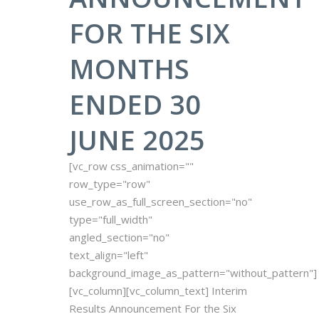
FOR THE SIX
MONTHS
ENDED 30
JUNE 2025
[vc_row css_animation=""
row_type="row"
use_row_as_full_screen_section="no"
type="full_width"
angled_section="no"
text_align="left"
background_image_as_pattern="without_pattern"]
[vc_column][vc_column_text] Interim
Results Announcement For the Six