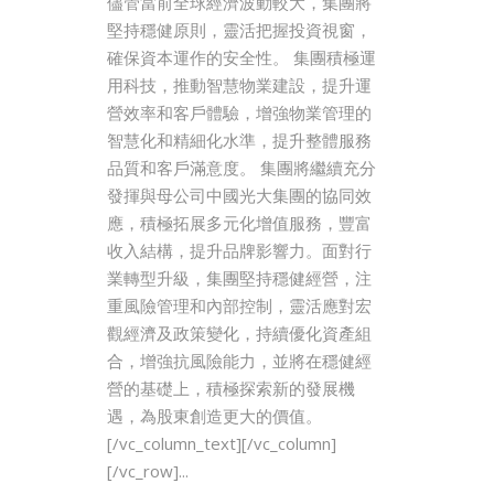
儘管當前全球經濟波動較大，集團將
堅持穩健原則，靈活把握投資視窗，
確保資本運作的安全性。 集團積極運
用科技，推動智慧物業建設，提升運
營效率和客戶體驗，增強物業管理的
智慧化和精細化水準，提升整體服務
品質和客戶滿意度。 集團將繼續充分
發揮與母公司中國光大集團的協同效
應，積極拓展多元化增值服務，豐富
收入結構，提升品牌影響力。面對行
業轉型升級，集團堅持穩健經營，注
重風險管理和內部控制，靈活應對宏
觀經濟及政策變化，持續優化資產組
合，增強抗風險能力，並將在穩健經
營的基礎上，積極探索新的發展機
遇，為股東創造更大的價值。
[/vc_column_text][/vc_column]
[/vc_row]...