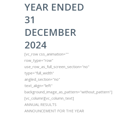
YEAR ENDED
31
DECEMBER
2024
[vc_row css_animation=""
row_type="row"
use_row_as_full_screen_section="no"
type="full_width"
angled_section="no"
text_align="left"
background_image_as_pattern="without_pattern"]
[vc_column][vc_column_text]
ANNUAL RESULTS
ANNOUNCEMENT FOR THE YEAR