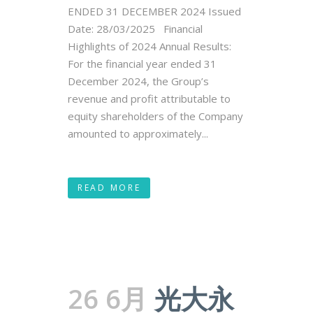
ENDED 31 DECEMBER 2024 Issued
Date: 28/03/2025 Financial
Highlights of 2024 Annual Results:
For the financial year ended 31
December 2024, the Group’s
revenue and profit attributable to
equity shareholders of the Company
amounted to approximately...
READ MORE
26 6月
光大永