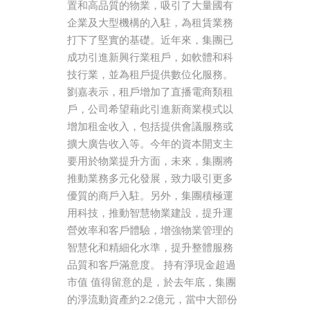
置和高品質的物業，吸引了大量國有
企業及大型機構的入駐，為租賃業務
打下了堅實的基礎。近年來，集團已
成功引進新興行業租戶，如軟體和科
技行業，並為租戶提供數位化服務。
劉嘉表示，租戶增加了直播電商類租
戶，公司希望藉此引進新商業模式以
增加租金收入，包括提供會議服務或
擴大廣告收入等。今年的資本開支主
要用於物業提升方面，未來，集團將
推動業務多元化發展，致力吸引更多
優質的商戶入駐。另外，集團積極運
用科技，推動智慧物業建設，提升運
營效率和客戶體驗，增強物業管理的
智慧化和精細化水準，提升整體服務
品質和客戶滿意度。 持有淨現金超過
市值 值得留意的是，於去年底，集團
的淨流動資產約2.2億元，當中大部份