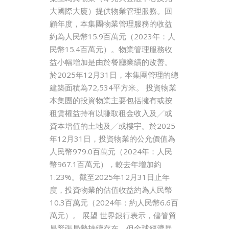
大國際大廈）提供物業管理服務。回
顧年度，本集團物業管理服務的收益
約為人民幣15.9百萬元（2023年：人
民幣15.4百萬元）。物業管理服務收
益小幅增加是由於餐廳業績的改善。
於2025年12月31日，本集團管理的總
建築面積為72,534平方米。 投資物業
本集團的投資物業主要包括擁有或按
租賃權益持有以賺取租金收入及╱或
資本增值的土地及╱或樓宇。於2025
年12月31日，投資物業的公允價值為
人民幣979.0百萬元（2024年：人民
幣967.1百萬元），較去年增加約
1.23%。截至2025年12月31日止年
度，投資物業的估值收益約為人民幣
10.3百萬元（2024年：約人民幣6.6百
萬元）。 展望 世界銀行表示，儘管貿
易緊張局勢持續存在，但全球經濟展