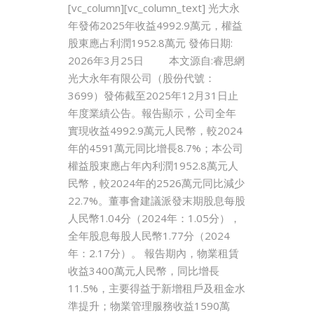
[vc_column][vc_column_text] 光大永
年發佈2025年收益4992.9萬元，權益
股東應占利潤1952.8萬元 發佈日期:
2026年3月25日 本文源自:睿思網
光大永年有限公司（股份代號：
3699）發佈截至2025年12月31日止
年度業績公告。報告顯示，公司全年
實現收益4992.9萬元人民幣，較2024
年的4591萬元同比增長8.7%；本公司
權益股東應占年內利潤1952.8萬元人
民幣，較2024年的2526萬元同比減少
22.7%。董事會建議派發末期股息每股
人民幣1.04分（2024年：1.05分），
全年股息每股人民幣1.77分（2024
年：2.17分）。 報告期內，物業租賃
收益3400萬元人民幣，同比增長
11.5%，主要得益于新增租戶及租金水
準提升；物業管理服務收益1590萬