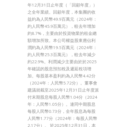
年12月31日止年度（「回顧年度」）
之全年業績。回顧年度，本集團的收
益約為人民幣49.9百萬元（2024年：
約人民幣45.9百萬元），較去年增加
約8.7%，主要由於投資物業的租金總
額增加所致。本公司權益股東應佔利
潤約為人民幣19.5百萬元（2024年：
約人民幣25.3百萬元），較去年減少
約22.9%。利潤減少主要由於於2025
年確認的股息預扣稅及遞延稅項增
加。每股基本盈利約為人民幣4.42分
（2024年：人民幣5.72分）。董事會
建議就截至2025年12月31日止年度派
付末期股息每股人民幣1.04分（2024
年：人民幣1.05分）。連同中期股息
每股人民幣0.73分，全年股息為每股
人民幣1.77分（2024年：每股人民幣
2.17分）。 於2025年12月31日，本