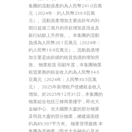
集團的流動資產約為人民幣241.0百萬
元（2024年：約人民幣239.9百萬
元）。流動資產增加主要由於年內到
期日超過三個月的存款增加及現金及
銀行結餘上升所致。。本集團的流動
負債為人民幣20.1百萬元（2024年：
約人民幣19.9百萬元）。流動負債增
加主要是由於續約租賃負債的增加所
致。 物業租賃 回顧年度，本集團物業
租賃業務的租金收入約為人民幣34.0
百萬元（2024年：人民幣30.5百萬
元）。2025年新增租戶使總租金收入
增加。於2025年12月31日，本集團的
物業組合包括三棟商業樓宇，即光大
金融中心、光大國際大廈的部分物業
及明昌大廈的部分物業，總建築面積
約為89,507平方米。 物業管理服務 本
集團為其物業（即光大金融中心及光