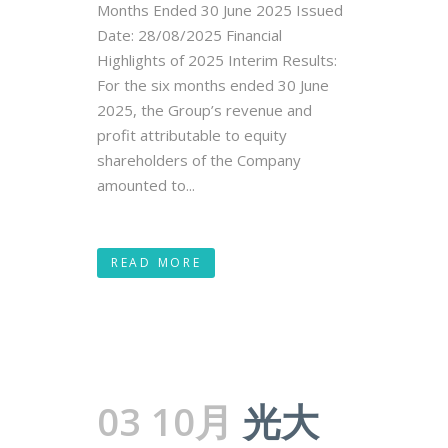
Months Ended 30 June 2025 Issued
Date: 28/08/2025 Financial
Highlights of 2025 Interim Results:
For the six months ended 30 June
2025, the Group’s revenue and
profit attributable to equity
shareholders of the Company
amounted to...
READ MORE
03 10月
光大