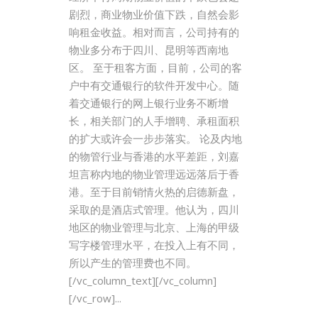
剧烈，商业物业价值下跌，自然会影
响租金收益。相对而言，公司持有的
物业多分布于四川、昆明等西南地
区。 至于租客方面，目前，公司的客
户中有交通银行的软件开发中心。随
着交通银行的网上银行业务不断增
长，相关部门的人手增聘、承租面积
的扩大或许会一步步落实。 论及内地
的物管行业与香港的水平差距，刘嘉
坦言称内地的物业管理远远落后于香
港。至于目前销情火热的启德新盘，
采取的是酒店式管理。他认为，四川
地区的物业管理与北京、上海的甲级
写字楼管理水平，在投入上有不同，
所以产生的管理费也不同。
[/vc_column_text][/vc_column]
[/vc_row]...