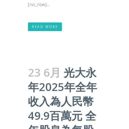
[/vc_row]...
READ MORE
23 6月
光大永
年2025年全年
收入為人民幣
49.9百萬元 全